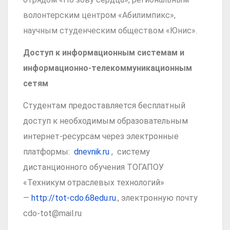
волонтерским центром «Абилимпикс»,
научным студенческим обществом «Юнис».
Доступ к информационным системам и
информационно-телекоммуникационным
сетям
Студентам предоставляется бесплатный
доступ к необходимым образовательным
интернет-ресурсам через электронные
платформы:
dnevnik.ru
, систему
дистанционного обучения ТОГАПОУ
«Техникум отраслевых технологий»
—
http://tot-cdo.68edu.ru
., электронную почту
cdo-tot@mail.ru