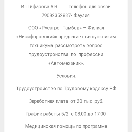
И.П.Яфарова А.В. телефон для связи:
79092352837- Фаузия.
ООО «Русагро -Тамбов» — Филиал
«Никифоровский» предлагает выпускникам
техникума рассмотреть вопрос
трудоустройства по профессии
«Автомеханик».
Условия:
Трудоустройство по Трудовому кодексу РФ
Заработная плата от 20 тыс. руб.
График работы 5/2 с 08.00 до 17.00
Медицинская помощь по программе