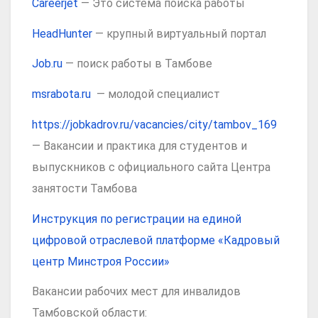
Careerjet
— Это система поиска работы
HeadHunter
— крупный виртуальный портал
Job.ru
— поиск работы в Тамбове
msrabota.ru
— молодой специалист
https://jobkadrov.ru/vacancies/city/tambov_169
— Вакансии и практика для студентов и
выпускников с официального сайта Центра
занятости Тамбова
Инструкция по регистрации на единой
цифровой отраслевой платформе «Кадровый
центр Минстроя России»
Вакансии рабочих мест для инвалидов
Тамбовской области: