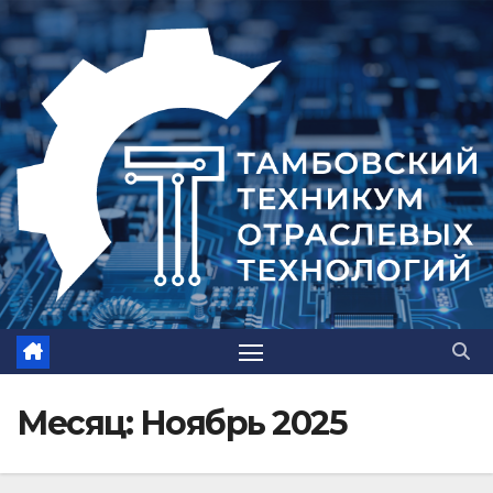
Перейти
к
содержимому
Месяц:
Ноябрь 2025