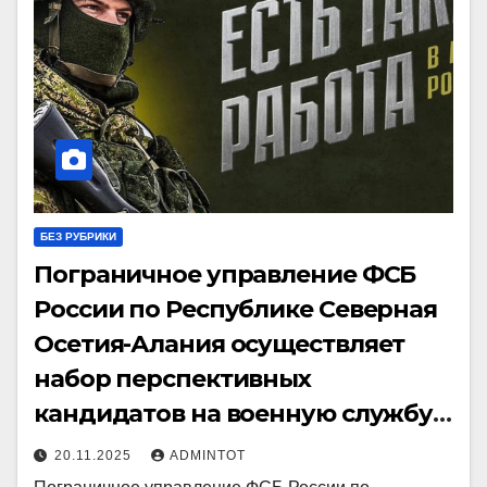
БЕЗ РУБРИКИ
Пограничное управление ФСБ
России по Республике Северная
Осетия-Алания осуществляет
набор перспективных
кандидатов на военную службу
по контракту
20.11.2025
ADMINTOT