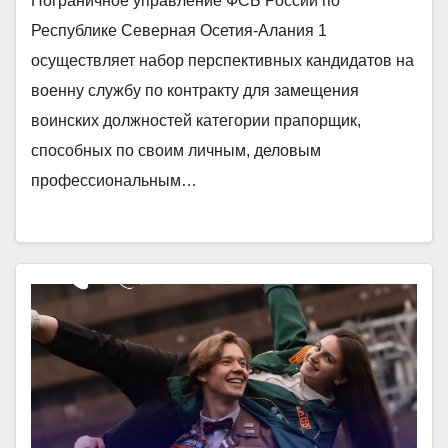
Пограничное управление ФСБ России по
Республике Северная Осетия-Алания 1
осуществляет набор перспективных кандидатов на
военну службу по контракту для замещения
воинских должностей категории прапорщик,
способных по своим личным, деловым
профессиональным…