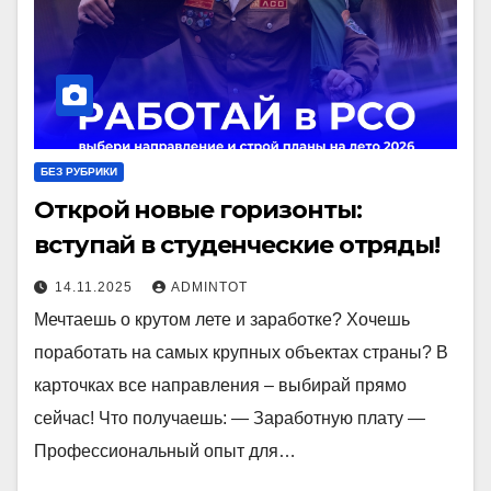
БЕЗ РУБРИКИ
Открой новые горизонты:
вступай в студенческие отряды!
14.11.2025
ADMINTOT
Мечтаешь о крутом лете и заработке? Хочешь
поработать на самых крупных объектах страны? В
карточках все направления – выбирай прямо
сейчас! Что получаешь: — Заработную плату —
Профессиональный опыт для…