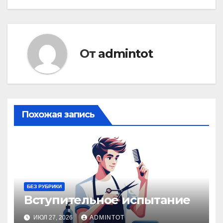
От
admintot
Похожая запись
БЕЗ РУБРИКИ
Вступительное испытание
ИЮЛ 27, 2026
ADMINTOT